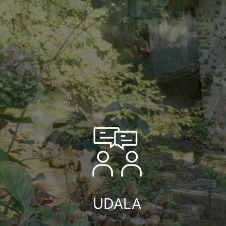
UDALA